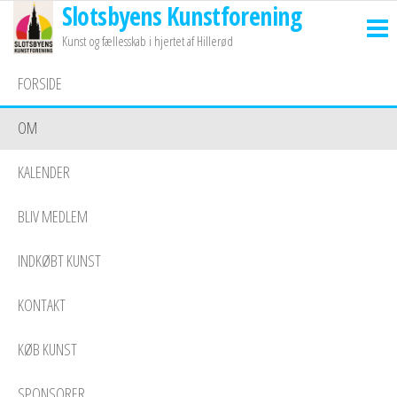
Slotsbyens Kunstforening
Skip
to
Kunst og fællesskab i hjertet af Hillerød
the
FORSIDE
content
OM
KALENDER
BLIV MEDLEM
INDKØBT KUNST
KONTAKT
KØB KUNST
SPONSORER