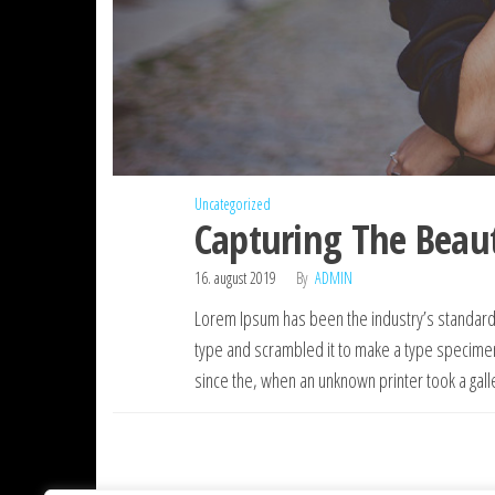
Uncategorized
Capturing The Beaut
16. august 2019
By
ADMIN
Lorem Ipsum has been the industry’s standard 
type and scrambled it to make a type specime
since the, when an unknown printer took a gal
Indlægsnavigation